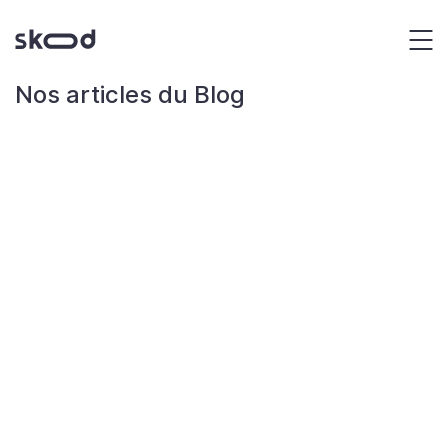
Panneau de gestion des cookies
Exp
Nos articles du Blog