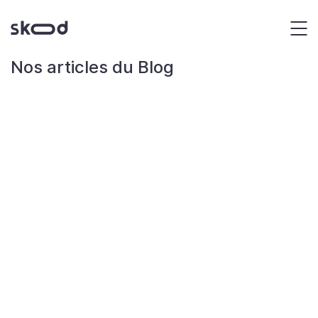
Panneau de gestion des cookies
Exp
Nos articles du Blog