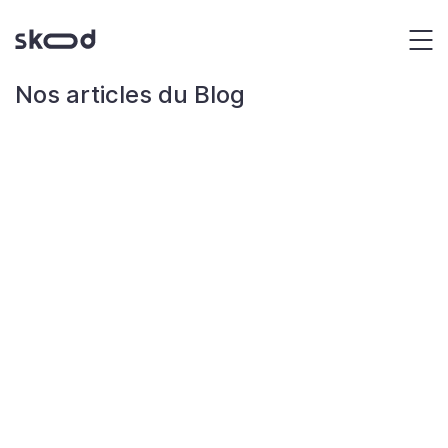
Panneau de gestion des cookies
Exp
Nos articles du Blog